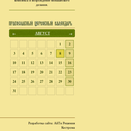
комплекса и возрождение монашеского
делания.
←
АВГУСТ
→
1
2
3
4
5
6
7
8
9
10
11
12
13
14
15
16
17
18
19
20
21
22
23
24
25
26
27
28
29
30
31
Разработка сайта
: АйТи Решения
Кострома