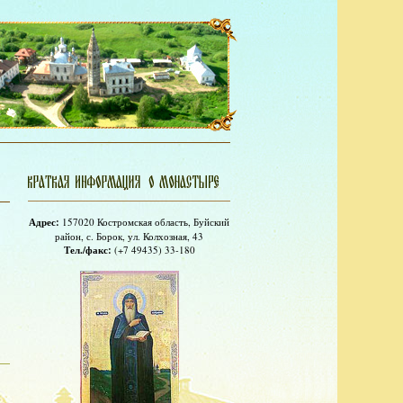
Адрес:
157020 Костромская область, Буйский
район, с. Борок, ул. Колхозная, 43
Тел./факс:
(+7 49435) 33-180