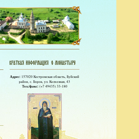
Адрес:
157020 Костромская область, Буйский
район, с. Борок, ул. Колхозная, 43
Тел./факс:
(+7 49435) 33-180