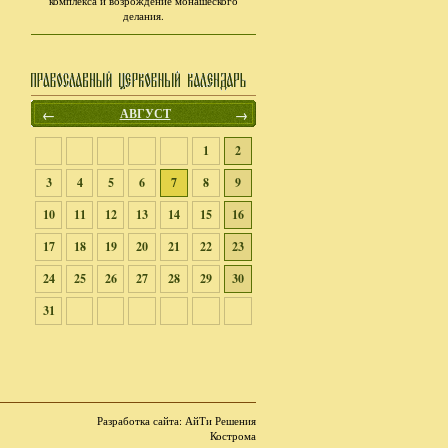
комплекса и возрождение монашеского
делания.
←
АВГУСТ
→
1
2
3
4
5
6
7
8
9
10
11
12
13
14
15
16
17
18
19
20
21
22
23
24
25
26
27
28
29
30
31
Разработка сайта
: АйТи Решения
Кострома