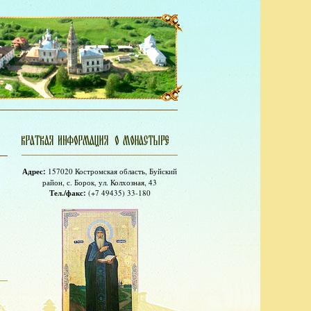
Адрес:
157020 Костромская область, Буйский
район, с. Борок, ул. Колхозная, 43
Тел./факс:
(+7 49435) 33-180