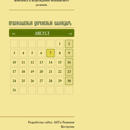
комплекса и возрождение монашеского
делания.
←
АВГУСТ
→
1
2
3
4
5
6
7
8
9
10
11
12
13
14
15
16
17
18
19
20
21
22
23
24
25
26
27
28
29
30
31
Разработка сайта
: АйТи Решения
Кострома