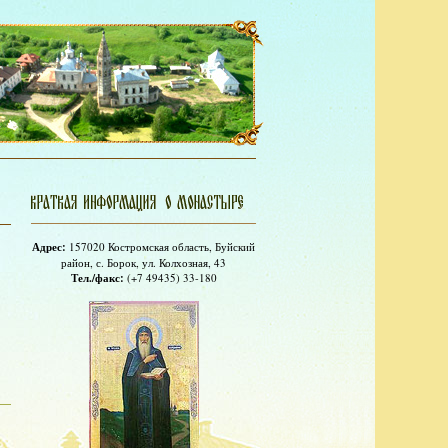
Адрес:
157020 Костромская область, Буйский
район, с. Борок, ул. Колхозная, 43
Тел./факс:
(+7 49435) 33-180