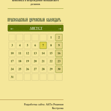
комплекса и возрождение монашеского
делания.
←
АВГУСТ
→
1
2
3
4
5
6
7
8
9
10
11
12
13
14
15
16
17
18
19
20
21
22
23
24
25
26
27
28
29
30
31
Разработка сайта
: АйТи Решения
Кострома