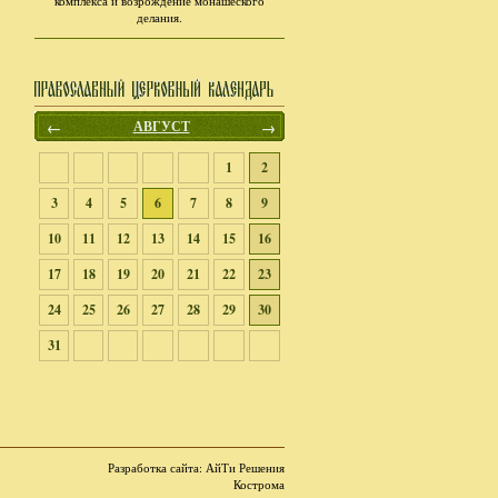
комплекса и возрождение монашеского
делания.
←
АВГУСТ
→
1
2
3
4
5
6
7
8
9
10
11
12
13
14
15
16
17
18
19
20
21
22
23
24
25
26
27
28
29
30
31
Разработка сайта
: АйТи Решения
Кострома