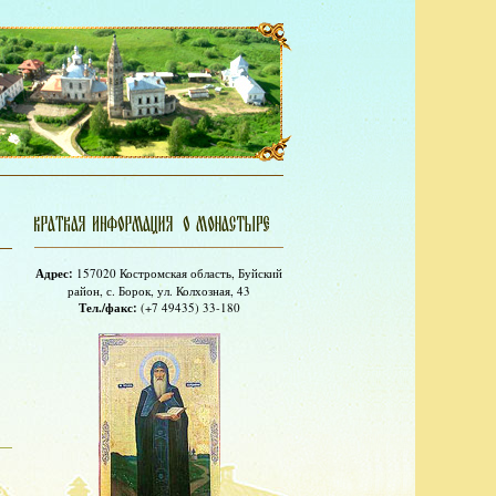
Адрес:
157020 Костромская область, Буйский
район, с. Борок, ул. Колхозная, 43
Тел./факс:
(+7 49435) 33-180